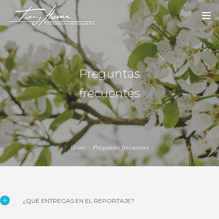
INICIO
SOBRE MI
Preguntas
EL REPORTAJE
frecuentes
EL ÁLBUM
CONTACTO
Home
Preguntas frecuentes
MÁS INFO
¿QUÉ ENTREGAS EN EL REPORTAJE?